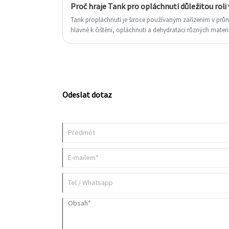
Proč hraje Tank pro opláchnutí důležitou rol
Tank propláchnutí je široce používaným zařízením v prům
hlavně k čištění, opláchnutí a dehydrataci různých materi
Odeslat dotaz