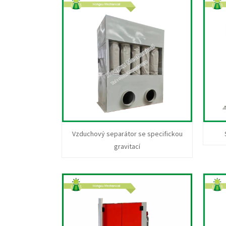
Vzduchový separátor se specifickou
gravitací