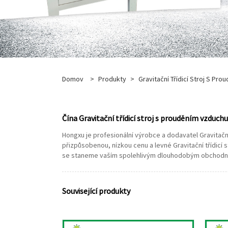
Domov
>
Produkty
>
Gravitační Třídicí Stroj S Pr
Čína Gravitační třídicí stroj s prouděním vzduch
Hongxu je profesionální výrobce a dodavatel Gravitačn
přizpůsobenou, nízkou cenu a levné Gravitační třídicí
se staneme vaším spolehlivým dlouhodobým obchodn
Související produkty