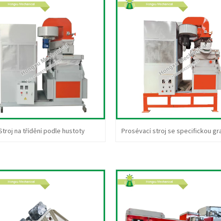
Stroj na třídění podle hustoty
Prosévací stroj se specifickou gra