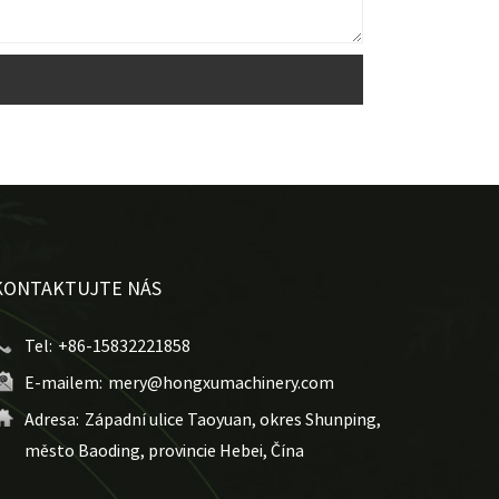
KONTAKTUJTE NÁS
Tel:
+86-15832221858
E-mailem:
mery@hongxumachinery.com
Adresa:
Západní ulice Taoyuan, okres Shunping,
město Baoding, provincie Hebei, Čína