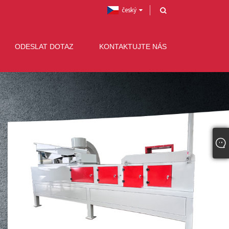
český
ODESLAT DOTAZ
KONTAKTUJTE NÁS