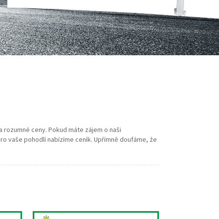
by a rozumné ceny. Pokud máte zájem o naši
 pro vaše pohodlí nabízíme ceník. Upřímně doufáme, že