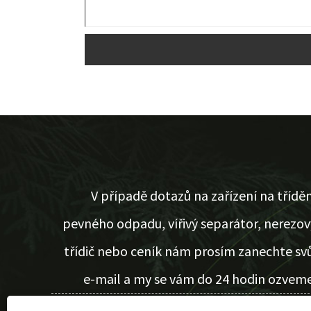
V případě dotazů na zařízení na tříděn
pevného odpadu, vířivý separátor, nerezov
třídič nebo ceník nám prosím zanechte svů
e-mail a my se vám do 24 hodin ozveme