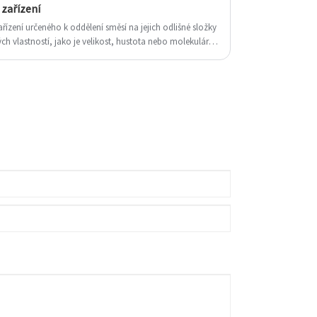
 zařízení
ařízení určeného k oddělení směsí na jejich odlišné složky
h vlastností, jako je velikost, hustota nebo molekulární