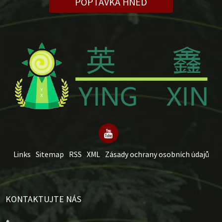
POPTÁVKA HNED
Links
Sitemap
RSS
XML
Zásady ochrany osobních údajů
KONTAKTUJTE NÁS