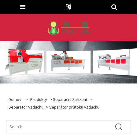
Domov
>
Produkty
>
Separační Zařízení
>
Separátor Vzduchu
> Separátor průtoku vzduchu