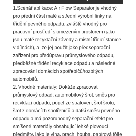
1.Scénář aplikace: Air Flow Separator je vhodný
pro přední část malé a střední výrobní linky na
třídění pevného odpadu, zvláště vhodný pro
pracovní prostředí s omezeným prostorem (jako
jsou malé recyklační závody a místní třídicí stanice
v dílnách), a lze jej použít jako předseparační
zařízení pro předúpravu průmyslového odpadu,
předběžné třídění recyklace odpadu a následné
zpracování domácích spotřebičů/rozbitých
automobilů.
2. Vhodné materiály: Dokáže zpracovat
průmyslový odpad, automobilový šrot, směs pro
recyklaci odpadu, popel ze spaloven, šrot šrotu,
šrot z domácích spotřebičů a další směsi pevného
odpadu a má pozoruhodný separační efekt pro
smíšené materiály obsahující lehké plovoucí
předměty, jako je vlna, prach, houba, papírová fólie