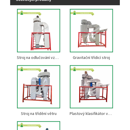
Stroj na odlučování vzduchu
Gravitační třídicí stroj
Stroj na třídění větru
Plastový klasifikátor vzduchu