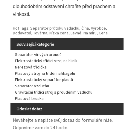
dlouhodobém odstavení chraňte před prachem a
vlhkostí.
Hot Tags: Separátor průtoku vzduchu, Čína, Výrobce,
Dodavatel, Továrna, Nízká cena, Levné, Na míru, Cena
Související kategorie
Separátor vířivých proudů
Elektrostatický třídicí stroj na hliník
Nerezová třídička
Plastový stroj na třídění silikagelu
Elektrostatický separátor plastů
Separátor vzduchu
Gravitační třídicí stroj s prouděním vzduchu
Plastová bruska
Odeslat dotaz
Neváhejte a napište svůj dotaz do formuláře níže.
Odpovíme vám do 24 hodin.