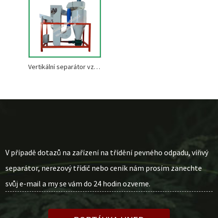
Vertikální separátor vzduchu
V případě dotazů na zařízení na třídění pevného odpadu, vířivý
separátor, nerezový třídič nebo ceník nám prosím zanechte
svůj e-mail a my se vám do 24 hodin ozveme.