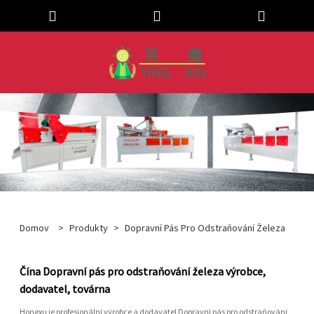
Domov
>
Produkty
>
Dopravní Pás Pro Odstraňování Železa
Čína Dopravní pás pro odstraňování železa výrobce,
dodavatel, továrna
Hongxu je profesionální výrobce a dodavatel Dopravní pás pro odstraňování