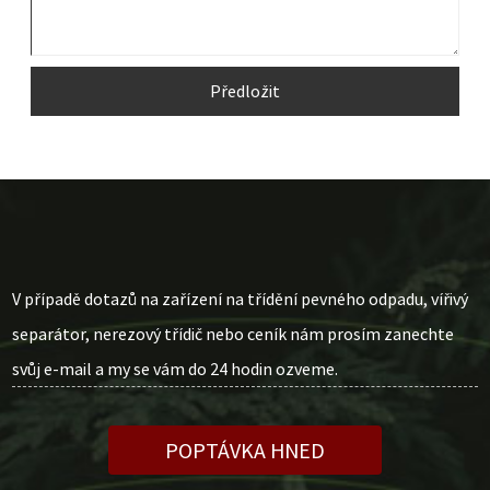
Předložit
V případě dotazů na zařízení na třídění pevného odpadu, vířivý
separátor, nerezový třídič nebo ceník nám prosím zanechte
svůj e-mail a my se vám do 24 hodin ozveme.
POPTÁVKA HNED