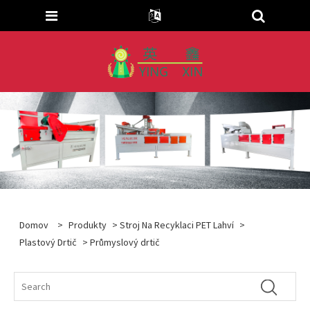
Domov
>
Produkty
>
Stroj Na Recyklaci PET Lahví
>
Plastový Drtič
> Průmyslový drtič