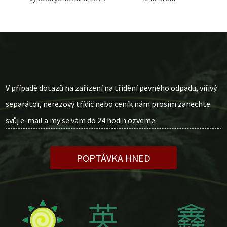
V případě dotazů na zařízení na třídění pevného odpadu, vířivý
separátor, nerezový třídič nebo ceník nám prosím zanechte
svůj e-mail a my se vám do 24 hodin ozveme.
POPTÁVKA HNED