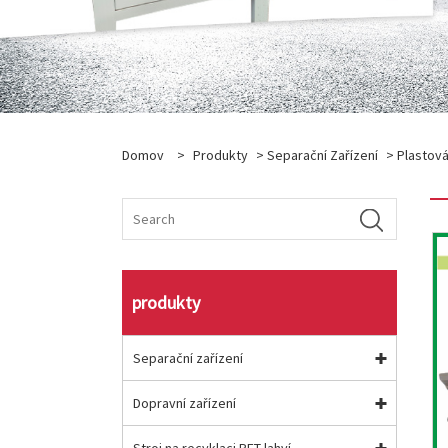
Domov
>
Produkty
>
Separační Zařízení
>
Plastov
produkty
Separační zařízení
Dopravní zařízení