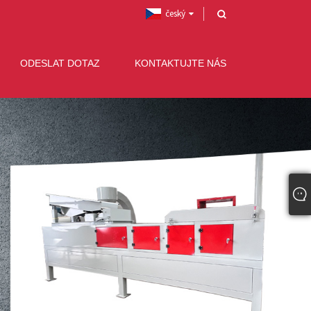
český
ODESLAT DOTAZ
KONTAKTUJTE NÁS