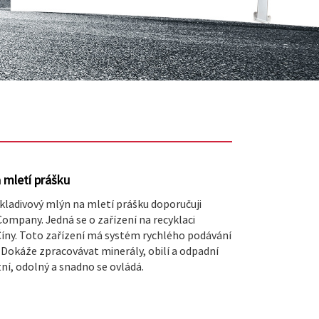
 mletí prášku
kladivový mlýn na mletí prášku doporučuji
mpany. Jedná se o zařízení na recyklaci
íny. Toto zařízení má systém rychlého podávání
Dokáže zpracovávat minerály, obilí a odpadní
tní, odolný a snadno se ovládá.